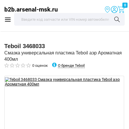
0
b2b.arsenal-msk.ru
Teboil
3468033
Смазка универсальная пластика Teboil аэр Ароматная
400мл
О бренде Teboil
0 оценок