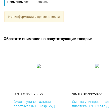
Применимость
Отзывы
Нет информации о применимости
Обратите внимание на сопутствующие товары:
SINTEC 853325872
SINTEC 853325872
Смазка универсальная
Смазка универсальна
пластика SINTEC аэр БмД
пластика SINTEC аэр 