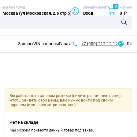
0
ВЫБРАТЬ ГОРОД
ЛИЧНЫЙ КАБИНЕТ
КОРЗИНА
Москва (ул Московская, д 6 стр 5)
Вход
0
₽
Заказы
VIN-запросы
Гараж
+7 (900)
212-12-12
RU
Вы работаете в гостевом режиме (видите розничные цены).
Чтобы увидеть свои цены, вам нужно войти под своим
паролем (или зарегистрироваться).
Нет на складе
Мы можем привезти данный товар под заказ.