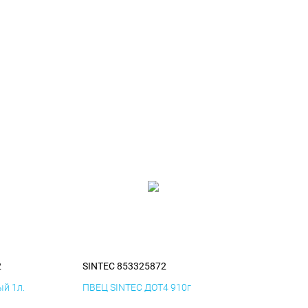
2
SINTEC 853325872
й 1л.
ПВЕЦ SINTEC ДОТ4 910г